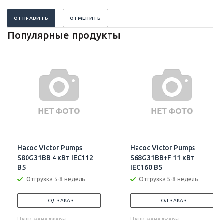
ОТПРАВИТЬ
ОТМЕНИТЬ
Популярные продукты
Насос Victor Pumps
Насос Victor Pumps
S80G31BB 4 кВт IEC112
S68G31BB+F 11 кВт
B5
IEC160 B5
Отгрузка 5-8 недель
Отгрузка 5-8 недель
ПОД ЗАКАЗ
ПОД ЗАКАЗ
Наши менеджеры
Наши менеджеры