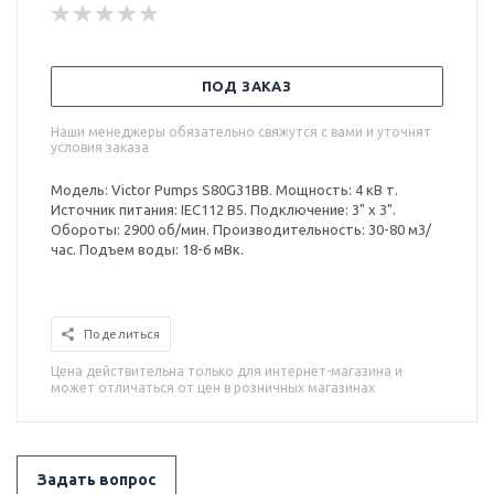
ПОД ЗАКАЗ
Наши менеджеры обязательно свяжутся с вами и уточнят
условия заказа
Модель: Victor Pumps S80G31BB. Мощность: 4 кВ т.
Источник питания: IEC112 B5. Подключение: 3" x 3".
Обороты: 2900 об/мин. Производительность: 30-80 м3/
час. Подъем воды: 18-6 мВк.
Поделиться
Цена действительна только для интернет-магазина и
может отличаться от цен в розничных магазинах
Задать вопрос