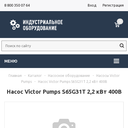
8 800 350 07 64
Вход
Регистрация
0
МЕНЮ
Главная
-
Каталог
-
Насосное оборудование
-
Насосы Victor
Pumps
-
Насос Victor Pumps S65G31T 2,2 кВт 400В
Насос Victor Pumps S65G31T 2,2 кВт 400В