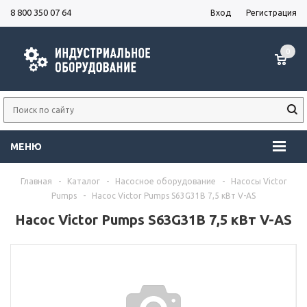
8 800 350 07 64
Вход
Регистрация
0
МЕНЮ
Главная
-
Каталог
-
Насосное оборудование
-
Насосы Victor
Pumps
-
Насос Victor Pumps S63G31B 7,5 кВт V-AS
Насос Victor Pumps S63G31B 7,5 кВт V-AS