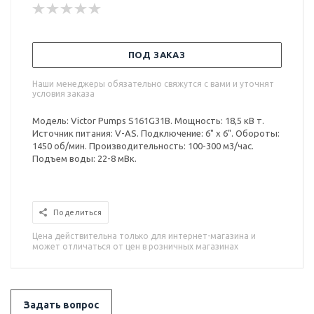
ПОД ЗАКАЗ
Наши менеджеры обязательно свяжутся с вами и уточнят
условия заказа
Модель: Victor Pumps S161G31B. Мощность: 18,5 кВ т.
Источник питания: V-AS. Подключение: 6" x 6". Обороты:
1450 об/мин. Производительность: 100-300 м3/час.
Подъем воды: 22-8 мВк.
Поделиться
Цена действительна только для интернет-магазина и
может отличаться от цен в розничных магазинах
Задать вопрос