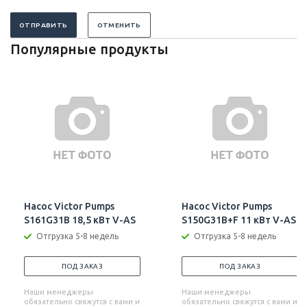
ОТПРАВИТЬ
ОТМЕНИТЬ
Популярные продукты
Насос Victor Pumps
Насос Victor Pumps
S161G31B 18,5 кВт V-AS
S150G31B+F 11 кВт V-AS
Отгрузка 5-8 недель
Отгрузка 5-8 недель
ПОД ЗАКАЗ
ПОД ЗАКАЗ
Наши менеджеры
Наши менеджеры
обязательно свяжутся с вами и
обязательно свяжутся с вами и