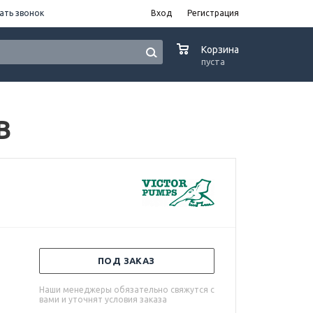
ать звонок
Вход
Регистрация
0
Корзина
пуста
В
ПОД ЗАКАЗ
Наши менеджеры обязательно свяжутся с
вами и уточнят условия заказа