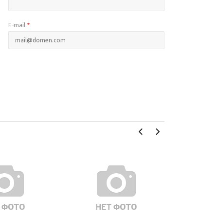
E-mail
*