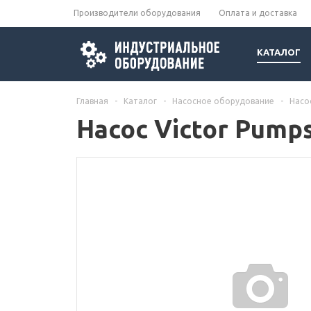
Производители оборудования
Оплата и доставка
КАТАЛОГ
Главная
-
Каталог
-
Насосное оборудование
-
Насо
Насос Victor Pump