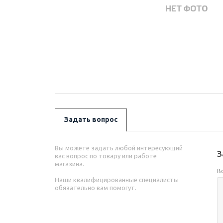
Задать вопрос
Вы можете задать любой интересующий
З
вас вопрос по товару или работе
магазина.
В
Наши квалифицированные специалисты
обязательно вам помогут.