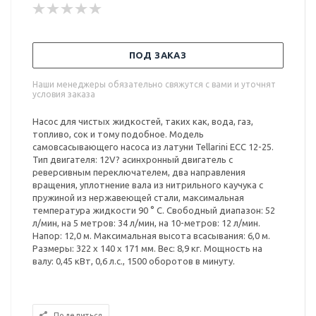
ПОД ЗАКАЗ
Наши менеджеры обязательно свяжутся с вами и уточнят
условия заказа
Насос для чистых жидкостей, таких как, вода, газ,
топливо, сок и тому подобное. Модель
самовсасывающего насоса из латуни Tellarini ECC 12-25.
Тип двигателя: 12V? асинхронный двигатель с
реверсивным переключателем, два направления
вращения, уплотнение вала из нитрильного каучука с
пружиной из нержавеющей стали, максимальная
температура жидкости 90 ° C. Свободный диапазон: 52
л/мин, на 5 метров: 34 л/мин, на 10-метров: 12 л/мин.
Напор: 12,0 м. Максимальная высота всасывания: 6,0 м.
Размеры: 322 х 140 х 171 мм. Вес: 8,9 кг. Мощность на
валу: 0,45 кВт, 0,6 л.с., 1500 оборотов в минуту.
Поделиться