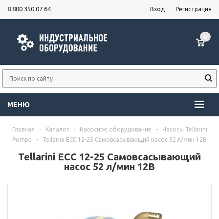
8 800 350 07 64
Вход
Регистрация
0
МЕНЮ
Главная
-
Каталог
-
Насосное оборудование
-
Насосы Tellarini
Pompe
-
Tellarini ECC 12-25 Самовсасывающий насос 52 л/мин 12В
Tellarini ECC 12-25 Самовсасывающий
насос 52 л/мин 12В