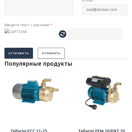
E-mail
*
Введите текст с картинки
*
ОТПРАВИТЬ
ОТМЕНИТЬ
Популярные продукты
Tellarini ECC 12-25
Tellarini EEM 20/ENT 20