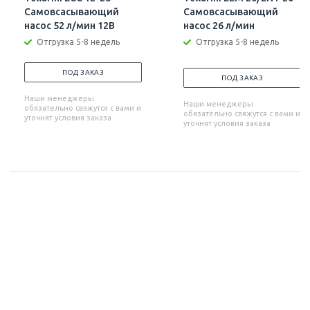
Самовсасывающий
Самовсасывающий
насос 52 л/мин 12В
насос 26 л/мин
Отгрузка 5-8 недель
Отгрузка 5-8 недель
ПОД ЗАКАЗ
ПОД ЗАКАЗ
Наши менеджеры
Наши менеджеры
обязательно свяжутся с вами и
обязательно свяжутся с вами и
уточнят условия заказа
уточнят условия заказа