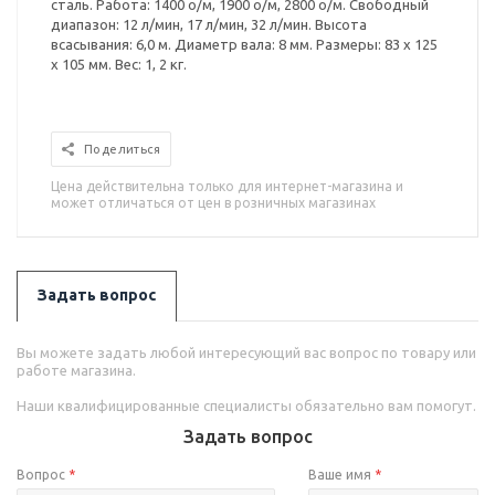
сталь. Работа: 1400 о/м, 1900 о/м, 2800 о/м. Свободный
диапазон: 12 л/мин, 17 л/мин, 32 л/мин. Высота
всасывания: 6,0 м. Диаметр вала: 8 мм. Размеры: 83 х 125
х 105 мм. Вес: 1, 2 кг.
Поделиться
Цена действительна только для интернет-магазина и
может отличаться от цен в розничных магазинах
Задать вопрос
Вы можете задать любой интересующий вас вопрос по товару или
работе магазина.
Наши квалифицированные специалисты обязательно вам помогут.
Задать вопрос
Вопрос
*
Ваше имя
*