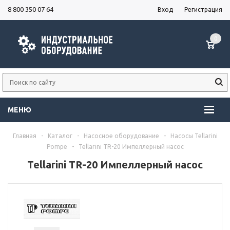
8 800 350 07 64
Вход
Регистрация
0
МЕНЮ
Главная
-
Каталог
-
Насосное оборудование
-
Насосы Tellarini
Pompe
-
Tellarini TR-20 Импеллерный насос
Tellarini TR-20 Импеллерный насос