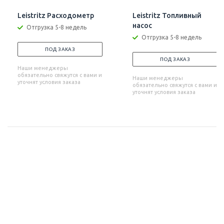
Leistritz Расходометр
Leistritz Топливный
насос
Отгрузка 5-8 недель
Отгрузка 5-8 недель
ПОД ЗАКАЗ
ПОД ЗАКАЗ
Наши менеджеры
обязательно свяжутся с вами и
Наши менеджеры
уточнят условия заказа
обязательно свяжутся с вами и
уточнят условия заказа