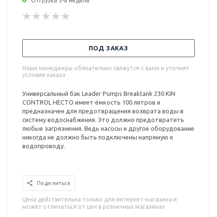
Отгрузка 5-8 недель
ПОД ЗАКАЗ
Наши менеджеры обязательно свяжутся с вами и уточнят
условия заказа
Универсальный бак Leader Pumps Breaktank 230 KIN
CONTROL HECTO имеет ёмкость 100 литров и
предназначен для предотвращения возврата воды в
систему водоснабжения. Это должно предотвратить
любые загрязнения. Ведь насосы и другое оборудование
никогда не должно быть подключены напрямую к
водопроводу.
Поделиться
Цена действительна только для интернет-магазина и
может отличаться от цен в розничных магазинах