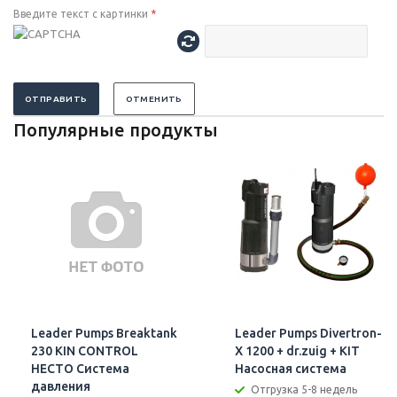
Введите текст с картинки
*
ОТПРАВИТЬ
ОТМЕНИТЬ
Популярные продукты
Leader Pumps Breaktank
Leader Pumps Divertron-
230 KIN CONTROL
X 1200 + dr.zuig + KIT
HECTO Система
Насосная система
давления
Отгрузка 5-8 недель