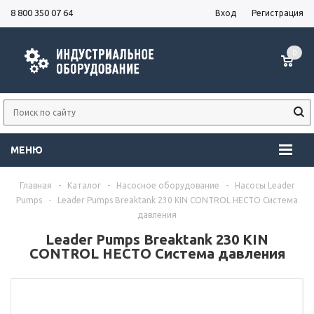
8 800 350 07 64
Вход
Регистрация
0
МЕНЮ
Главная
-
Каталог
-
Насосное оборудование
-
Насосы Leader
Pumps
-
Leader Pumps Breaktank 230 KIN CONTROL HECTO Система
давления
Leader Pumps Breaktank 230 KIN
CONTROL HECTO Система давления