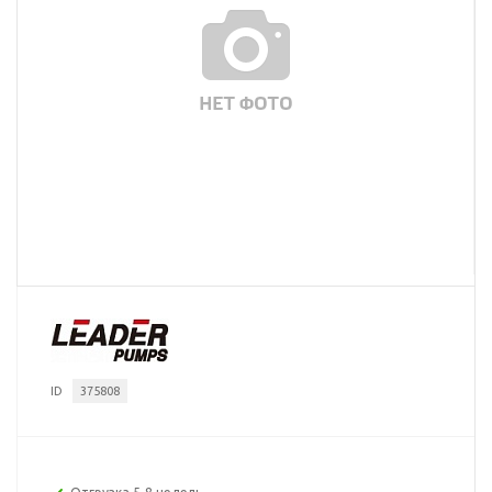
ID
375808