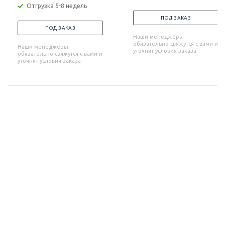
Отгрузка 5-8 недель
ПОД ЗАКАЗ
ПОД ЗАКАЗ
Наши менеджеры
обязательно свяжутся с вами и
Наши менеджеры
уточнят условия заказа
обязательно свяжутся с вами и
уточнят условия заказа