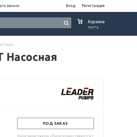
ать звонок
Вход
Регистрация
0
Корзина
пуста
система
IT Насосная
ПОД ЗАКАЗ
Наши менеджеры обязательно свяжутся с