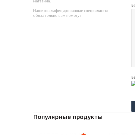
магазина.
В
Наши квалифицированные специалисты
обязательно вам помогут.
В
Популярные продукты