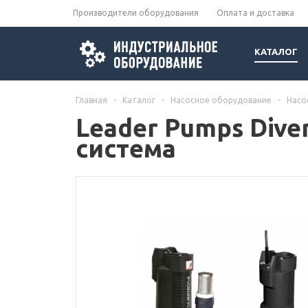
Производители оборудования
Оплата и доставка
КАТАЛОГ
Главная
-
Каталог
-
Насосное оборудование
-
Насо
Leader Pumps Diver
система