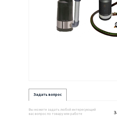
Задать вопрос
Вы можете задать любой интересующий
З
вас вопрос по товару или работе