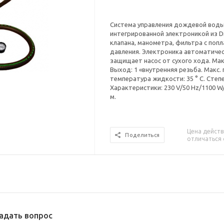
Система управления дождевой воды Le
интегрированной электроникой из Di
клапана, манометра, фильтра с поп
давления. Электроника автоматичес
защищает насос от сухого хода. Макс.
Выход: 1 «внутренняя резьба. Макс.
температура жидкости: 35 ° C. Степен
Характеристики: 230 V/50 Hz/1100 W/1
м.
Цена действ
Поделиться
отличаться 
адать вопрос