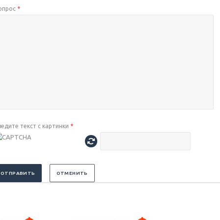
опрос
*
ведите текст с картинки
*
ОТПРАВИТЬ
ОТМЕНИТЬ