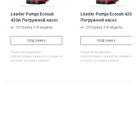
Leader Pumps Ecosub
Leader Pumps Ecosub 420
420A Погружной насос
Погружной насос
Отгрузка 5-8 недель
Отгрузка 5-8 недель
ПОД ЗАКАЗ
ПОД ЗАКАЗ
Наши менеджеры
Наши менеджеры
обязательно свяжутся с вами и
обязательно свяжутся с вами и
уточнят условия заказа
уточнят условия заказа