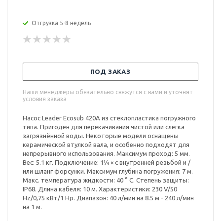
Отгрузка 5-8 недель
ПОД ЗАКАЗ
Наши менеджеры обязательно свяжутся с вами и уточнят
условия заказа
Насос Leader Ecosub 420A из стеклопластика погружного
типа. Пригоден для перекачивания чистой или слегка
загрязнённой воды. Некоторые модели оснащены
керамической втулкой вала, и особенно подходят для
непрерывного использования. Максимум проход: 5 мм.
Вес: 5.1 кг. Подключение: 1¼ « с внутренней резьбой и /
или шланг форсунки. Максимум глубина погружения: 7 м.
Макс. температура жидкости: 40 ° С. Степень защиты:
IP68. Длина кабеля: 10 м. Характеристики: 230 V/50
Hz/0,75 кВт/1 Hp. Диапазон: 40 л/мин на 8.5 м - 240 л/мин
на 1 м.