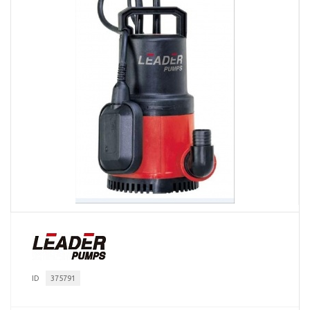
ID
375791