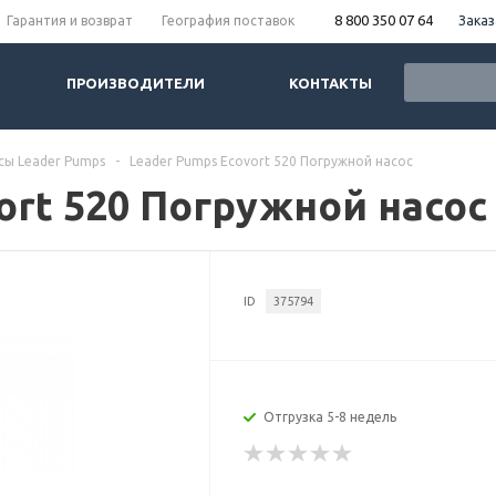
8 800 350 07 64
Заказ
Гарантия и возврат
География поставок
ПРОИЗВОДИТЕЛИ
КОНТАКТЫ
сы Leader Pumps
-
Leader Pumps Ecovort 520 Погружной насос
ort 520 Погружной насос
ID
375794
Отгрузка 5-8 недель