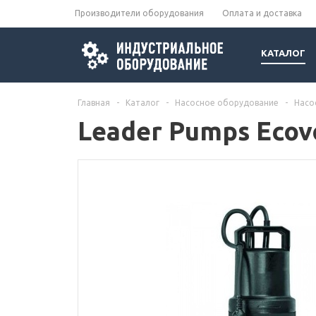
Производители оборудования
Оплата и доставка
КАТАЛОГ
Главная
-
Каталог
-
Насосное оборудование
-
Насо
Leader Pumps Ecov