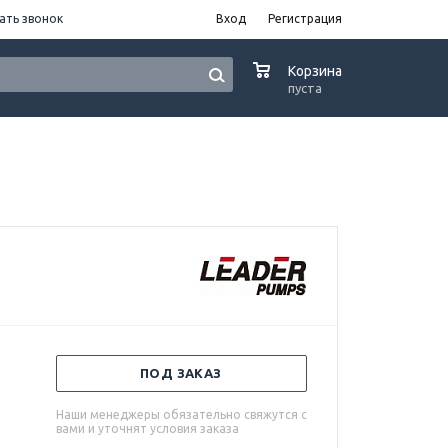
ать звонок
Вход
Регистрация
0
Корзина
пуста
ПОД ЗАКАЗ
Наши менеджеры обязательно свяжутся с
вами и уточнят условия заказа