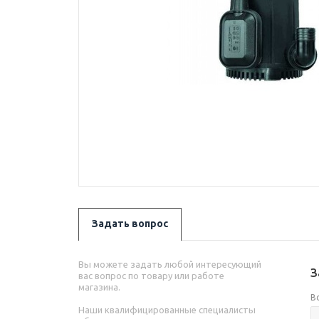
Задать вопрос
Вы можете задать любой интересующий
З
вас вопрос по товару или работе
магазина.
В
Наши квалифицированные специалисты