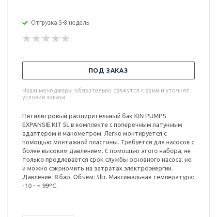
Отгрузка 5-8 недель
ПОД ЗАКАЗ
Наши менеджеры обязательно свяжутся с вами и уточнят
условия заказа
Пятилитровый расширительный бак KIN PUMPS
EXPANSIE KIT 5L в комплекте с поперечным латунным
адаптером и манометром. Легко монтируется с
помощью монтажной пластины. Требуется для насосов с
более высоким давлением. С помощью этого набора, не
только продлевается срок службы основного насоса, но
и можно сэкономить на затратах электроэнергии.
Давление: 8 бар. Объем: 5ltr. Максимальная температура:
-10 - + 99ºC.