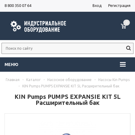
8 800 350 07 64
Вход
Регистрация
0
МЕНЮ
Главная
-
Каталог
-
Насосное оборудование
-
Насосы Kin Pumps
-
KIN Pumps PUMPS EXPANSIE KIT 5L Расширительный бак
KIN Pumps PUMPS EXPANSIE KIT 5L
Расширительный бак