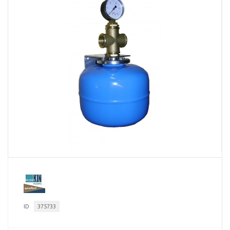
ID
375733