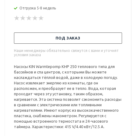
Отгрузка 5-8 недель
ПОД ЗАКАЗ
Наши менеджеры обязательно свяжутся с вами и уточнят
условия заказа
Насосы KIN Warmtepomp KHP 250 теплового типа для
бассейнов и спа центров, с которыми Вы можете
наслаждаться тёплой водой, даже в холодную погоду.
Насос извлекает энергию из комнаты, где он
расположен, и преобразует ее в тепло. Вода, которая
проходит через эту установку, таким образом,
нагревается. Эта система позволит сэкономить расходы
в сравнении с электрическими или топливными
нагревателями. Имеют корпус из высококачественного
пластика, снабжены манометром. Регулируется с
помощью встроенного термостата и 24-часового
таймера. Характеристики: 415 V/4.40 кВт/12.5 A.