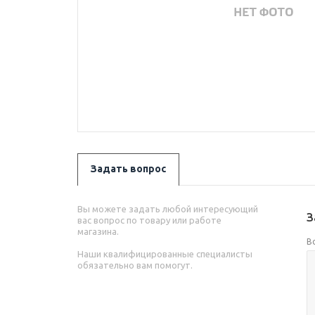
Задать вопрос
Вы можете задать любой интересующий
З
вас вопрос по товару или работе
магазина.
В
Наши квалифицированные специалисты
обязательно вам помогут.