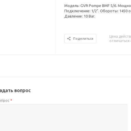
Модель: GVR Pompe BMF 5/6. Мощност
Подключение: 1/2". Обороты: 1450 о
Давление: 10 Bar.
Цена действ
Поделиться
отличаться 
адать вопрос
опрос
*