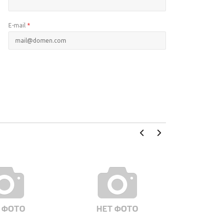
E-mail
*