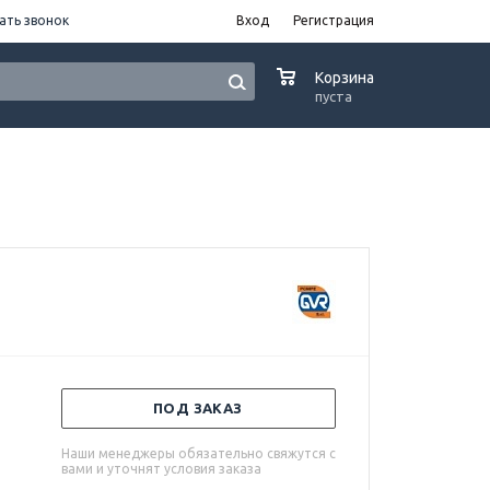
ать звонок
Вход
Регистрация
0
Корзина
пуста
ПОД ЗАКАЗ
Наши менеджеры обязательно свяжутся с
вами и уточнят условия заказа