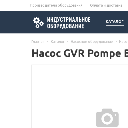
Производители оборудования
Оплата и доставка
КАТАЛОГ
Главная
-
Каталог
-
Насосное оборудование
-
Насо
Насос GVR Pompe B