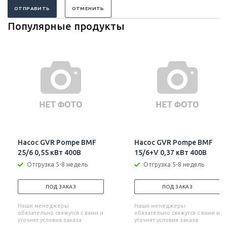
ОТПРАВИТЬ
ОТМЕНИТЬ
Популярные продукты
Насос GVR Pompe BMF
Насос GVR Pompe BMF
25/6 0,55 кВт 400В
15/6+V 0,37 кВт 400В
Отгрузка 5-8 недель
Отгрузка 5-8 недель
ПОД ЗАКАЗ
ПОД ЗАКАЗ
Наши менеджеры
Наши менеджеры
обязательно свяжутся с вами и
обязательно свяжутся с вами и
уточнят условия заказа
уточнят условия заказа