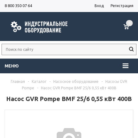
8 800 350 07 64
Вход
Регистрация
0
МЕНЮ
Главная
-
Каталог
-
Насосное оборудование
-
Насосы GVR
Pompe
-
Насос GVR Pompe BMF 25/6 0,55 кВт 400В
Насос GVR Pompe BMF 25/6 0,55 кВт 400В