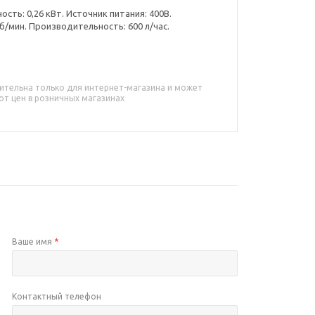
ть: 0,26 кВт. Источник питания: 400В.
б/мин. Производительность: 600 л/час.
ительна только для интернет-магазина и может
от цен в розничных магазинах
Ваше имя
*
Контактный телефон