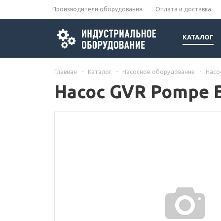
Производители оборудования
Оплата и доставка
КАТАЛОГ
Главная
-
Каталог
-
Насосное оборудование
-
Насо
Насос GVR Pompe B