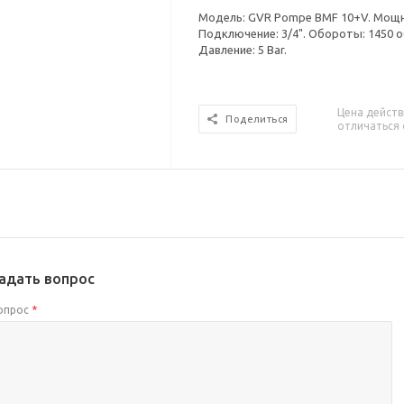
Модель: GVR Pompe BMF 10+V. Мощнос
Подключение: 3/4". Обороты: 1450 о
Давление: 5 Bar.
Цена действ
Поделиться
отличаться 
адать вопрос
опрос
*