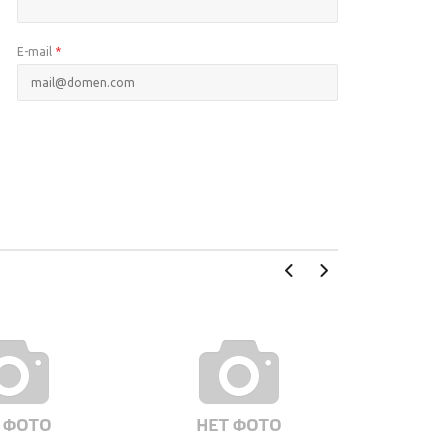
E-mail
*