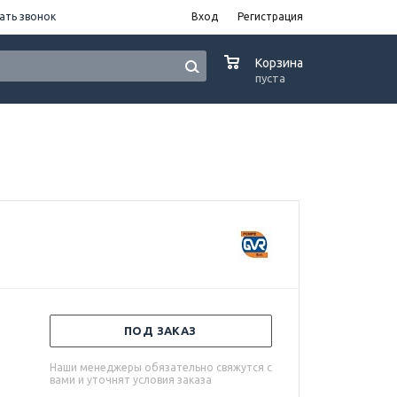
ать звонок
Вход
Регистрация
0
Корзина
пуста
ПОД ЗАКАЗ
Наши менеджеры обязательно свяжутся с
вами и уточнят условия заказа