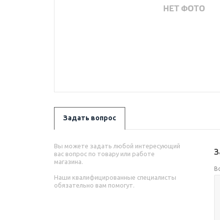
Задать вопрос
Вы можете задать любой интересующий
З
вас вопрос по товару или работе
магазина.
В
Наши квалифицированные специалисты
обязательно вам помогут.