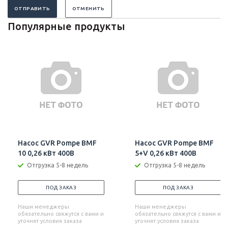
ОТПРАВИТЬ
ОТМЕНИТЬ
Популярные продукты
Насос GVR Pompe BMF
Насос GVR Pompe BMF
10 0,26 кВт 400В
5+V 0,26 кВт 400В
Отгрузка 5-8 недель
Отгрузка 5-8 недель
ПОД ЗАКАЗ
ПОД ЗАКАЗ
Наши менеджеры
Наши менеджеры
обязательно свяжутся с вами и
обязательно свяжутся с вами и
уточнят условия заказа
уточнят условия заказа