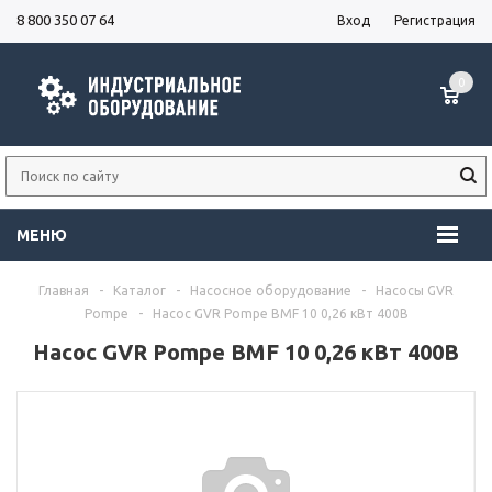
8 800 350 07 64
Вход
Регистрация
0
МЕНЮ
Главная
-
Каталог
-
Насосное оборудование
-
Насосы GVR
Pompe
-
Насос GVR Pompe BMF 10 0,26 кВт 400В
Насос GVR Pompe BMF 10 0,26 кВт 400В