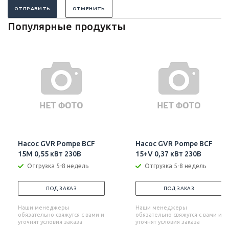
ОТПРАВИТЬ
ОТМЕНИТЬ
Популярные продукты
Насос GVR Pompe BCF
Насос GVR Pompe BCF
15M 0,55 кВт 230В
15+V 0,37 кВт 230В
Отгрузка 5-8 недель
Отгрузка 5-8 недель
ПОД ЗАКАЗ
ПОД ЗАКАЗ
Наши менеджеры
Наши менеджеры
обязательно свяжутся с вами и
обязательно свяжутся с вами и
уточнят условия заказа
уточнят условия заказа