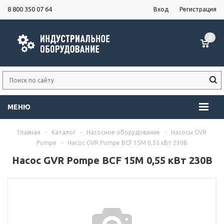
8 800 350 07 64
Вход
Регистрация
0
МЕНЮ
Главная
-
Каталог
-
Насосное оборудование
-
Насосы GVR
Pompe
-
Насос GVR Pompe BCF 15M 0,55 кВт 230В
Насос GVR Pompe BCF 15M 0,55 кВт 230В