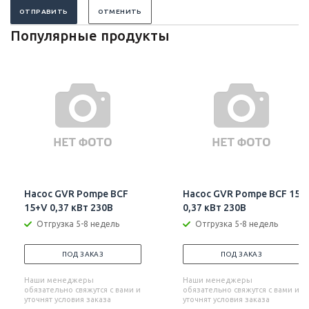
ОТПРАВИТЬ
ОТМЕНИТЬ
Популярные продукты
Насос GVR Pompe BCF
Насос GVR Pompe BCF 15
15+V 0,37 кВт 230В
0,37 кВт 230В
Отгрузка 5-8 недель
Отгрузка 5-8 недель
ПОД ЗАКАЗ
ПОД ЗАКАЗ
Наши менеджеры
Наши менеджеры
обязательно свяжутся с вами и
обязательно свяжутся с вами и
уточнят условия заказа
уточнят условия заказа