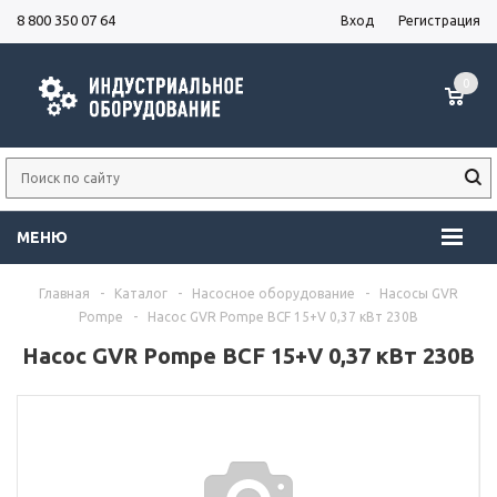
8 800 350 07 64
Вход
Регистрация
0
МЕНЮ
Главная
-
Каталог
-
Насосное оборудование
-
Насосы GVR
Pompe
-
Насос GVR Pompe BCF 15+V 0,37 кВт 230В
Насос GVR Pompe BCF 15+V 0,37 кВт 230В