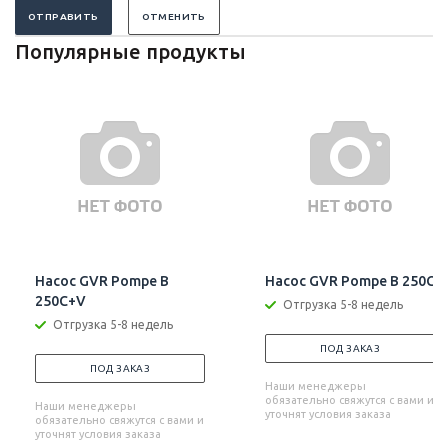
ОТПРАВИТЬ
ОТМЕНИТЬ
Популярные продукты
Насос GVR Pompe B
Насос GVR Pompe B 250C
250C+V
Отгрузка 5-8 недель
Отгрузка 5-8 недель
ПОД ЗАКАЗ
ПОД ЗАКАЗ
Наши менеджеры
обязательно свяжутся с вами и
Наши менеджеры
уточнят условия заказа
обязательно свяжутся с вами и
уточнят условия заказа