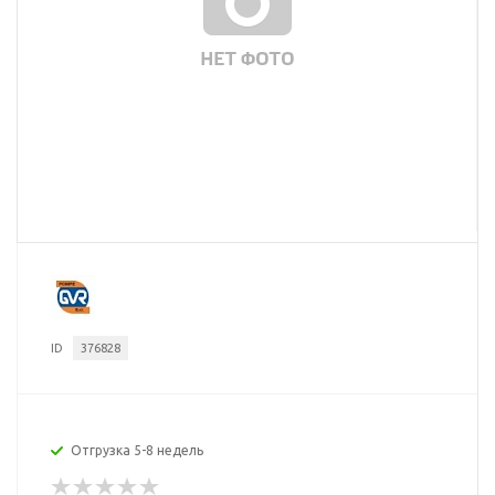
ID
376828
Отгрузка 5-8 недель