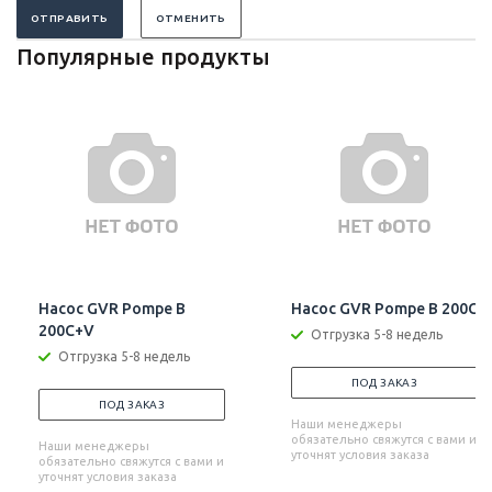
ОТПРАВИТЬ
ОТМЕНИТЬ
Популярные продукты
Насос GVR Pompe B
Насос GVR Pompe B 200C
200C+V
Отгрузка 5-8 недель
Отгрузка 5-8 недель
ПОД ЗАКАЗ
ПОД ЗАКАЗ
Наши менеджеры
обязательно свяжутся с вами и
Наши менеджеры
уточнят условия заказа
обязательно свяжутся с вами и
уточнят условия заказа