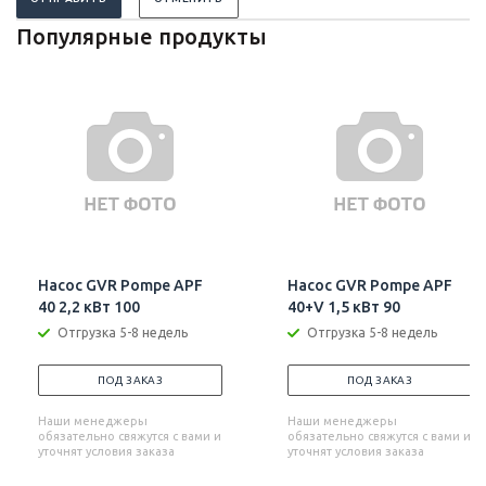
Популярные продукты
Насос GVR Pompe APF
Насос GVR Pompe APF
40 2,2 кВт 100
40+V 1,5 кВт 90
Отгрузка 5-8 недель
Отгрузка 5-8 недель
ПОД ЗАКАЗ
ПОД ЗАКАЗ
Наши менеджеры
Наши менеджеры
обязательно свяжутся с вами и
обязательно свяжутся с вами и
уточнят условия заказа
уточнят условия заказа