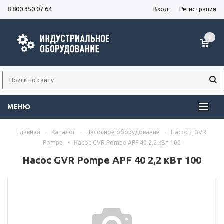
8 800 350 07 64
Вход
Регистрация
0
МЕНЮ
Главная
-
Каталог
-
Насосное оборудование
-
Насосы GVR
Pompe
-
Насос GVR Pompe APF 40 2,2 кВт 100
Насос GVR Pompe APF 40 2,2 кВт 100