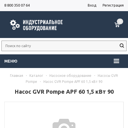
8 800 350 07 64
Вход
Регистрация
0
МЕНЮ
Главная
-
Каталог
-
Насосное оборудование
-
Насосы GVR
Pompe
-
Насос GVR Pompe APF 60 1,5 кВт 90
Насос GVR Pompe APF 60 1,5 кВт 90