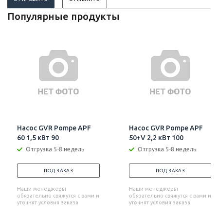
Популярные продукты
Насос GVR Pompe APF
Насос GVR Pompe APF
60 1,5 кВт 90
50+V 2,2 кВт 100
Отгрузка 5-8 недель
Отгрузка 5-8 недель
ПОД ЗАКАЗ
ПОД ЗАКАЗ
Наши менеджеры
Наши менеджеры
обязательно свяжутся с вами и
обязательно свяжутся с вами и
уточнят условия заказа
уточнят условия заказа