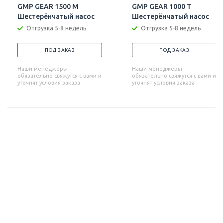
GMP GEAR 1500 M
GMP GEAR 1000 T
Шестерёнчатый насос
Шестерёнчатый насос
Отгрузка 5-8 недель
Отгрузка 5-8 недель
ПОД ЗАКАЗ
ПОД ЗАКАЗ
Наши менеджеры
Наши менеджеры
обязательно свяжутся с вами и
обязательно свяжутся с вами и
уточнят условия заказа
уточнят условия заказа