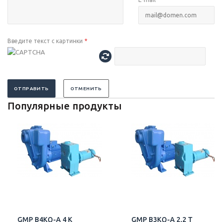
Введите текст с картинки
*
ОТПРАВИТЬ
ОТМЕНИТЬ
Популярные продукты
GMP B4KQ-A 4 K
GMP B3KQ-A 2,2 T