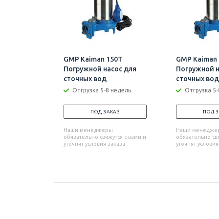
GMP Kaiman 150T
GMP Kaiman 
Погружной насос для
Погружной н
сточных вод
сточных вод
Отгрузка 5-8 недель
Отгрузка 5-
ПОД ЗАКАЗ
ПОД 
Наши менеджеры
Наши менедже
обязательно свяжутся с вами и
обязательно свя
уточнят условия заказа
уточнят условия