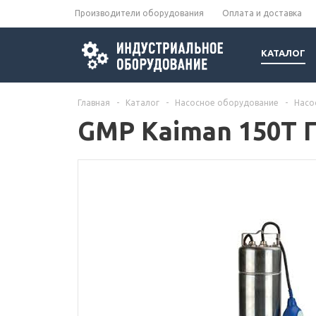
Производители оборудования
Оплата и доставка
КАТАЛОГ
Главная
-
Каталог
-
Насосное оборудование
-
Насо
GMP Kaiman 150T 