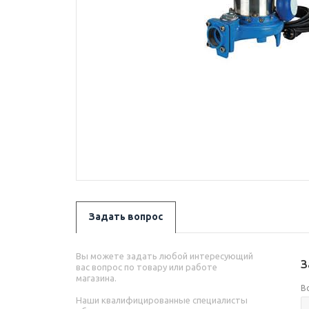
Задать вопрос
Вы можете задать любой интересующий
З
вас вопрос по товару или работе
магазина.
В
Наши квалифицированные специалисты