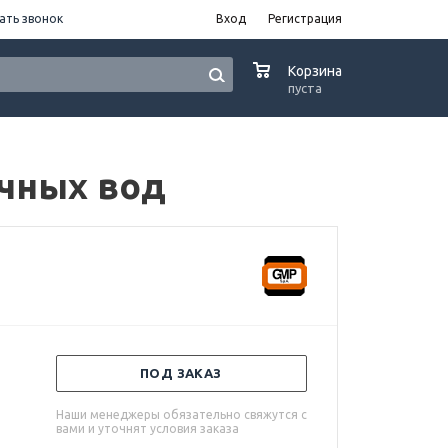
ать звонок
Вход
Регистрация
0
Корзина
пуста
очных вод
ПОД ЗАКАЗ
Наши менеджеры обязательно свяжутся с
вами и уточнят условия заказа