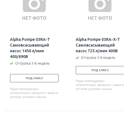
Alpha Pompe 03RA-T
Alpha Pompe 03RA-X-T
Самовсасывающий
Самовсасывающий
насос 1450 л/мин
насос 725 л/мин 400В
400/690В
Отгрузка 5-8 недель
Отгрузка 5-8 недель
ПОД ЗАКАЗ
ПОД ЗАКАЗ
Наши менеджеры
обязательно свяжутся с вами и
Наши менеджеры
уточнят условия заказа
обязательно свяжутся с вами и
уточнят условия заказа