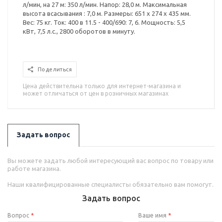
л/мин, на 27 м: 350 л/мин. Напор: 28,0 м. Максимальная
высота всасывания : 7,0 м. Размеры: 651 х 274 х 435 мм.
Вес: 75 кг. Ток: 400 в 11.5 - 400/690: 7, 6. Мощность: 5,5
кВт, 7,5 л.с., 2800 оборотов в минуту.
Поделиться
Цена действительна только для интернет-магазина и
может отличаться от цен в розничных магазинах
Задать вопрос
Вы можете задать любой интересующий вас вопрос по товару или
работе магазина.
Наши квалифицированные специалисты обязательно вам помогут.
Задать вопрос
Вопрос
*
Ваше имя
*