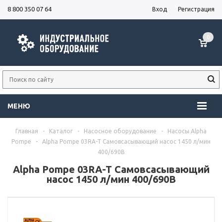
8 800 350 07 64
Вход
Регистрация
0
МЕНЮ
Главная
-
Каталог
-
Насосное оборудование
-
Насосы Alpha
Pompe
-
Alpha Pompe 03RA-T Самовсасывающий насос 1450 л/мин
400/690В
Alpha Pompe 03RA-T Самовсасывающий
насос 1450 л/мин 400/690В