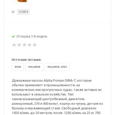
ID
375874
Отгрузка 5-8 недель
Источник питания:
400В
400/690В
400/690В, ATEX
Дренажные насосы Alpha Pompe 03RA-T, которые
обычно применяют в промышленности, на
коммерческих или прогулочных судах, также активно их
используют в сельском хозяйстве. Тип:
самовсасывающий центробежный, двигатель
асинхронный, 230 и 400 вольт, корпус из чугуна, детали из
бронзы и нержавеющей стали. Свободный диапазон:
1450 л/мин, до 20 метров, после: 1200 л/мин, на 25 м: 700