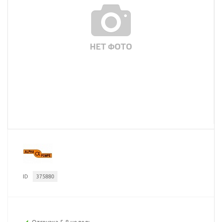
ID
375880