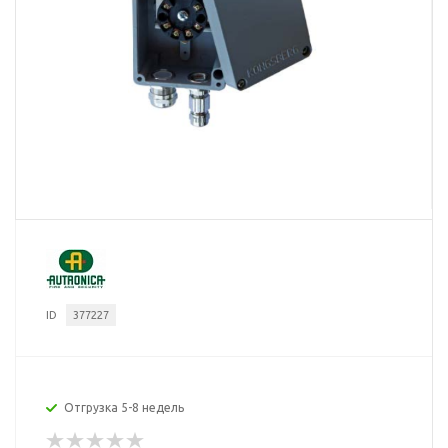
ID
377227
Отгрузка 5-8 недель