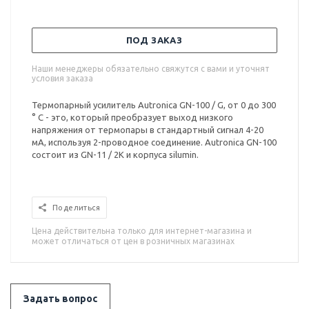
ПОД ЗАКАЗ
Наши менеджеры обязательно свяжутся с вами и уточнят
условия заказа
Термопарный усилитель Autronica GN-100 / G, от 0 до 300
° C - это, который преобразует выход низкого
напряжения от термопары в стандартный сигнал 4-20
мА, используя 2-проводное соединение. Autronica GN-100
состоит из GN-11 / 2K и корпуса silumin.
Поделиться
Цена действительна только для интернет-магазина и
может отличаться от цен в розничных магазинах
Задать вопрос