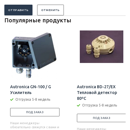
ОТПРАВИТЬ
ОТМЕНИТЬ
Популярные продукты
Autronica GN-100 / G
Autronica BD-27/EX
Усилитель
Тепловой детектор
80ºC
Отгрузка 5-8 недель
Отгрузка 5-8 недель
ПОД ЗАКАЗ
ПОД ЗАКАЗ
Наши менеджеры
обязательно свяжутся с вами и
Наши менеджеры