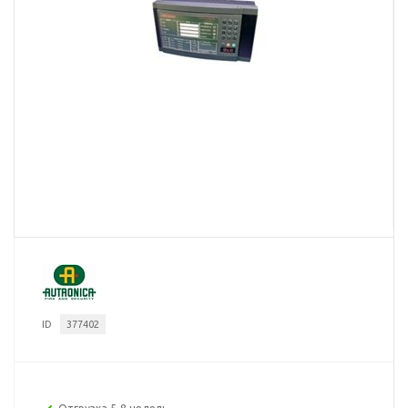
ID
377402