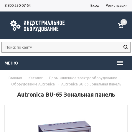
8 800 350 07 64
Вход
Регистрация
0
МЕНЮ
Главная
-
Каталог
-
Промышленное электрооборудование
-
Оборудование Autronica
-
Autronica BU-65 Зональная панель
Autronica BU-65 Зональная панель