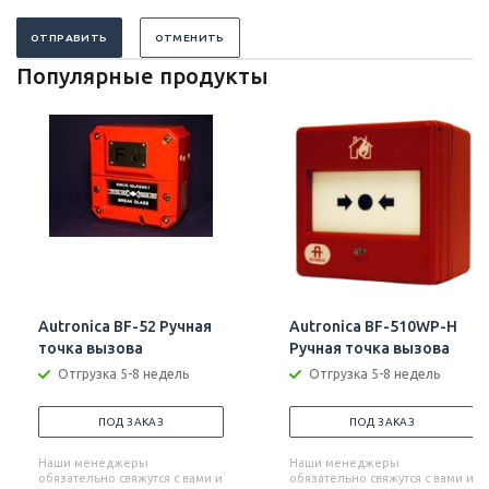
ОТПРАВИТЬ
ОТМЕНИТЬ
Популярные продукты
Autronica BF-52 Ручная
Autronica BF-510WP-Н
точка вызова
Ручная точка вызова
Отгрузка 5-8 недель
Отгрузка 5-8 недель
ПОД ЗАКАЗ
ПОД ЗАКАЗ
Наши менеджеры
Наши менеджеры
обязательно свяжутся с вами и
обязательно свяжутся с вами и