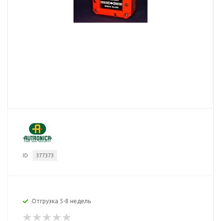
ID
377373
Отгрузка 5-8 недель