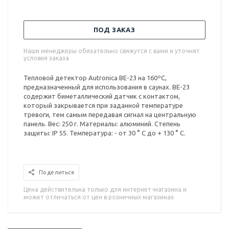
ПОД ЗАКАЗ
Наши менеджеры обязательно свяжутся с вами и уточнят
условия заказа
Тепловой детектор Autronica BE-23 на 160ºC,
предназначенный для использования в саунах. BE-23
содержит биметаллический датчик с контактом,
который закрывается при заданной температуре
тревоги, тем самым передавая сигнал на центральную
панель. Вес: 250 г. Материалы: алюминий. Степень
защиты: IP 55. Температура: - от 30 ° C до + 130 ° C.
Поделиться
Цена действительна только для интернет-магазина и
может отличаться от цен в розничных магазинах