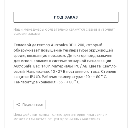
ПОД ЗАКАЗ
Наши менеджеры обязательно свяжутся с вами и уточнят
условия заказа
Тепловой детектор Autronica BDH-200, который
обнаруживает повышение температуры окружающей
среды, вызванную пожаром. Детектор предназначен
для использования в системе пожарной сигнализации
AutroSafe. Вес: 140 г. Материалы: PC / AB. Цвета: Светло-
серый. Напряжение: 10 - 27 В постоянного тока. Степень
защиты: IP44D. Рабочая температура: -20 - + 80 ° C.
Температура хранения: -55 - + 80 ° C.
Поделиться
Цена действительна только для интернет-магазина и
может отличаться от цен в розничных магазинах