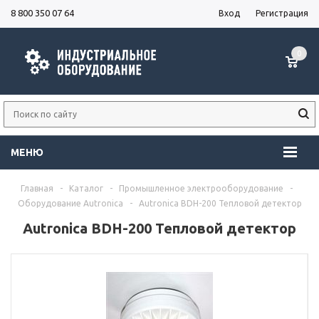
8 800 350 07 64
Вход
Регистрация
0
МЕНЮ
Главная
-
Каталог
-
Промышленное электрооборудование
-
Оборудование Autronica
-
Autronica BDH-200 Тепловой детектор
Autronica BDH-200 Тепловой детектор