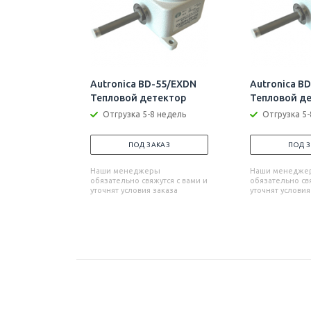
Autronica BD-55/EXDN
Autronica B
Тепловой детектор
Тепловой д
Отгрузка 5-8 недель
Отгрузка 5-
ПОД ЗАКАЗ
ПОД 
Наши менеджеры
Наши менедже
обязательно свяжутся с вами и
обязательно свя
уточнят условия заказа
уточнят условия