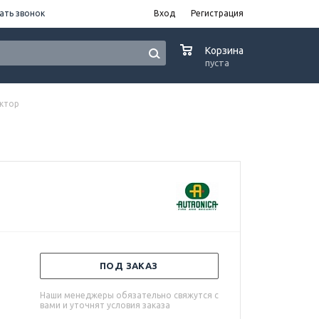
ать звонок
Вход
Регистрация
0
Корзина
пуста
ектор
ПОД ЗАКАЗ
Наши менеджеры обязательно свяжутся с
вами и уточнят условия заказа