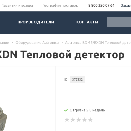
8 800 350 07 64
Заказ
Гарантия и возврат
География поставок
ПРОИЗВОДИТЕЛИ
КОНТАКТЫ
вание
-
Оборудование Autronica
-
Autronica BD-55/EXDN Тепловой дет
EXDN Тепловой детектор
ID
377332
Отгрузка 5-8 недель