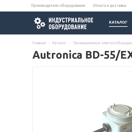
Производители оборудования
Оплата и доставка
КАТАЛОГ
Главная
-
Каталог
-
Промышленное электрооборудо
Autronica BD-55/