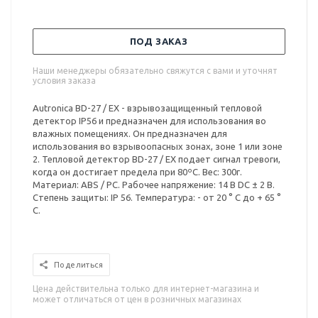
ПОД ЗАКАЗ
Наши менеджеры обязательно свяжутся с вами и уточнят
условия заказа
Autronica BD-27 / EX - взрывозащищенный тепловой
детектор IP56 и предназначен для использования во
влажных помещениях. Он предназначен для
использования во взрывоопасных зонах, зоне 1 или зоне
2. Тепловой детектор BD-27 / EX подает сигнал тревоги,
когда он достигает предела при 80ºC. Вес: 300г.
Материал: ABS / PC. Рабочее напряжение: 14 В DC ± 2 В.
Степень защиты: IP 56. Температура: - от 20 ° C до + 65 °
C.
Поделиться
Цена действительна только для интернет-магазина и
может отличаться от цен в розничных магазинах