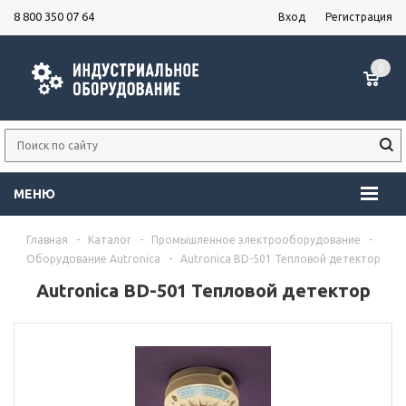
8 800 350 07 64
Вход
Регистрация
0
МЕНЮ
Главная
-
Каталог
-
Промышленное электрооборудование
-
Оборудование Autronica
-
Autronica BD-501 Тепловой детектор
Autronica BD-501 Тепловой детектор