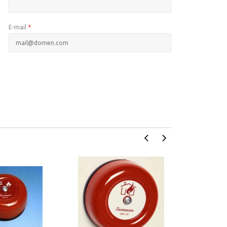
E-mail
*