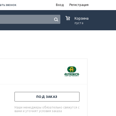
ать звонок
Вход
Регистрация
0
Корзина
пуста
ПОД ЗАКАЗ
Наши менеджеры обязательно свяжутся с
вами и уточнят условия заказа