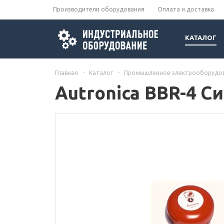
Производители оборудования
Оплата и доставка
КАТАЛОГ
Главная
-
Каталог
-
Промышленное электрооборудо
Autronica BBR-4 С