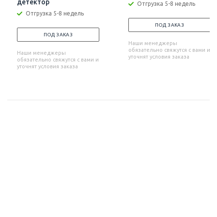
детектор
Отгрузка 5-8 недель
Отгрузка 5-8 недель
ПОД ЗАКАЗ
ПОД ЗАКАЗ
Наши менеджеры
обязательно свяжутся с вами и
Наши менеджеры
уточнят условия заказа
обязательно свяжутся с вами и
уточнят условия заказа