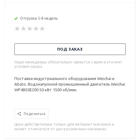
Отгрузка 5-8 недель
ПОД ЗАКАЗ
Наши менеджеры обязательно свяжутся с вами и уточнят
условия заказа
Поставки индустриального оборудования Weichai и
Abato. Водонапускной промышленный двигатель Weichai
WP4B50E200 50 кВт 1500 об/мин.
Поделиться
Цена действительна только для интернет-магазина и
может отличаться от цен в розничных магазинах