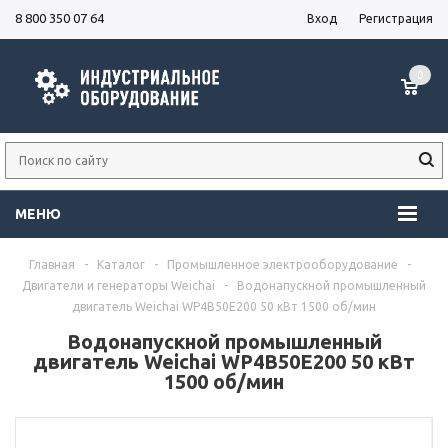
8 800 350 07 64
Вход
Регистрация
0
МЕНЮ
Главная
-
Каталог
-
Промышленное электрооборудование
-
Двигатели и генераторы Weichai
-
Водонапускной промышленный
двигатель Weichai WP4B50E200 50 кВт 1500 об/мин
Водонапускной промышленный
двигатель Weichai WP4B50E200 50 кВт
1500 об/мин