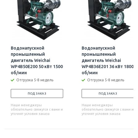
Водонапускной
Водонапускной
промышленный
промышленный
двигатель Weichai
двигатель Weichai
WP4B50E200 50 кВт 1500
WP4B36E201 36 кВт 1800
об/мин
об/мин
Отгрузка 5-8 недель
Отгрузка 5-8 недель
ПОД ЗАКАЗ
ПОД ЗАКАЗ
Наши менеджеры
Наши менеджеры
обязательно свяжутся с вами и
обязательно свяжутся с вами и
уточнят условия заказа
уточнят условия заказа