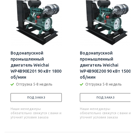
Водонапускной
Водонапускной
промышленный
промышленный
двигатель Weichai
двигатель Weichai
WP4B90E201 90 кВт 1800
WP4B90E200 90 кВт 1500
об/мин
об/мин
Отгрузка 5-8 недель
Отгрузка 5-8 недель
ПОД ЗАКАЗ
ПОД ЗАКАЗ
Наши менеджеры
Наши менеджеры
обязательно свяжутся с вами и
обязательно свяжутся с вами и
уточнят условия заказа
уточнят условия заказа