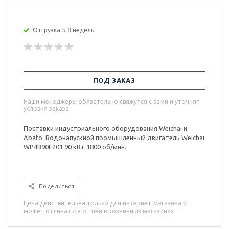
Отгрузка 5-8 недель
ПОД ЗАКАЗ
Наши менеджеры обязательно свяжутся с вами и уточнят
условия заказа
Поставки индустриального оборудования Weichai и
Abato. Водонапускной промышленный двигатель Weichai
WP4B90E201 90 кВт 1800 об/мин.
Поделиться
Цена действительна только для интернет-магазина и
может отличаться от цен в розничных магазинах