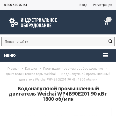
8 800 350 07 64
Вход
Регистрация
0
МЕНЮ
Главная
-
Каталог
-
Промышленное электрооборудование
-
Двигатели и генераторы Weichai
-
Водонапускной промышленный
двигатель Weichai WP4B90E201 90 кВт 1800 об/мин
Водонапускной промышленный
двигатель Weichai WP4B90E201 90 кВт
1800 об/мин