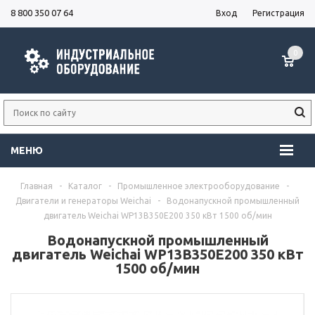
8 800 350 07 64
Вход
Регистрация
0
МЕНЮ
Главная
-
Каталог
-
Промышленное электрооборудование
-
Двигатели и генераторы Weichai
-
Водонапускной промышленный
двигатель Weichai WP13B350E200 350 кВт 1500 об/мин
Водонапускной промышленный
двигатель Weichai WP13B350E200 350 кВт
1500 об/мин