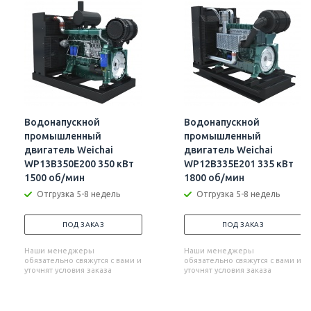
Водонапускной
Водонапускной
промышленный
промышленный
двигатель Weichai
двигатель Weichai
WP13B350E200 350 кВт
WP12B335E201 335 кВт
1500 об/мин
1800 об/мин
Отгрузка 5-8 недель
Отгрузка 5-8 недель
ПОД ЗАКАЗ
ПОД ЗАКАЗ
Наши менеджеры
Наши менеджеры
обязательно свяжутся с вами и
обязательно свяжутся с вами и
уточнят условия заказа
уточнят условия заказа