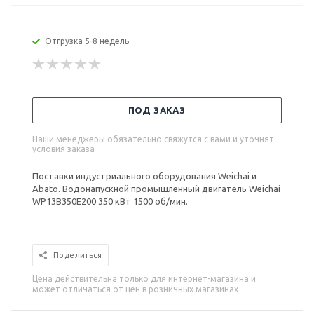
Отгрузка 5-8 недель
ПОД ЗАКАЗ
Наши менеджеры обязательно свяжутся с вами и уточнят
условия заказа
Поставки индустриального оборудования Weichai и
Abato. Водонапускной промышленный двигатель Weichai
WP13B350E200 350 кВт 1500 об/мин.
Поделиться
Цена действительна только для интернет-магазина и
может отличаться от цен в розничных магазинах