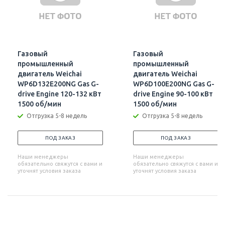
Газовый
Газовый
промышленный
промышленный
двигатель Weichai
двигатель Weichai
WP6D132E200NG Gas G-
WP6D100E200NG Gas G-
drive Engine 120-132 кВт
drive Engine 90-100 кВт
1500 об/мин
1500 об/мин
Отгрузка 5-8 недель
Отгрузка 5-8 недель
ПОД ЗАКАЗ
ПОД ЗАКАЗ
Наши менеджеры
Наши менеджеры
обязательно свяжутся с вами и
обязательно свяжутся с вами и
уточнят условия заказа
уточнят условия заказа