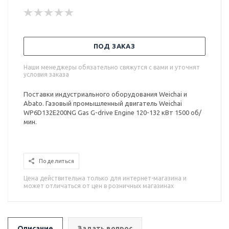
ПОД ЗАКАЗ
Наши менеджеры обязательно свяжутся с вами и уточнят
условия заказа
Поставки индустриального оборудования Weichai и
Abato. Газовый промышленный двигатель Weichai
WP6D132E200NG Gas G-drive Engine 120-132 кВт 1500 об/
мин.
Поделиться
Цена действительна только для интернет-магазина и
может отличаться от цен в розничных магазинах
Описание
Задать вопрос