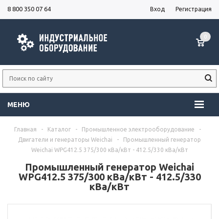
8 800 350 07 64
Вход
Регистрация
0
МЕНЮ
Главная
-
Каталог
-
Промышленное электрооборудование
-
Двигатели и генераторы Weichai
-
Промышленный генератор
Weichai WPG412.5 375/300 кВа/кВт - 412.5/330 кВа/кВт
Промышленный генератор Weichai
WPG412.5 375/300 кВа/кВт - 412.5/330
кВа/кВт