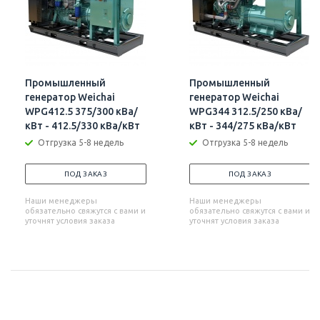
Промышленный
Промышленный
генератор Weichai
генератор Weichai
WPG412.5 375/300 кВа/
WPG344 312.5/250 кВа/
кВт - 412.5/330 кВа/кВт
кВт - 344/275 кВа/кВт
Отгрузка 5-8 недель
Отгрузка 5-8 недель
ПОД ЗАКАЗ
ПОД ЗАКАЗ
Наши менеджеры
Наши менеджеры
обязательно свяжутся с вами и
обязательно свяжутся с вами и
уточнят условия заказа
уточнят условия заказа