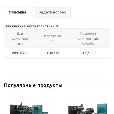
Описание
Задать вопрос
Технические характеристики:
В
Для
Мощность
Напряжение,
двигателя
(длительная),
V
типа
kVA/kW
WPG412.5
400/230
375/300
Популярные продукты