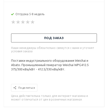
Отгрузка 5-8 недель
ПОД ЗАКАЗ
Наши менеджеры обязательно свяжутся с вами и уточнят
условия заказа
Поставки индустриального оборудования Weichai и
Abato. Промышленный генератор Weichai WPG412.5
375/300 кВа/кВт - 412.5/330 кВа/кВт.
Поделиться
Цена действительна только для интернет-магазина и
может отличаться от цен в розничных магазинах