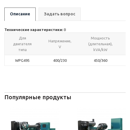
Описание
Задать вопрос
Технические характеристики:
В
Для
Мощность
Напряжение,
двигателя
(длительная),
V
типа
kVA/kW
WPG495
400/230
450/360
Популярные продукты