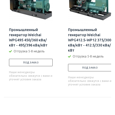
Промышленный
Промышленный
генератор Weichai
генератор Weichai
WPG495 450/360 кВа/
WPG412.5-WP12 375/300
кВт - 495/396 кВа/кВт
кВа/кВт - 412.5/330 кВа/
кВт
Отгрузка 5-8 недель
Отгрузка 5-8 недель
ПОД ЗАКАЗ
ПОД ЗАКАЗ
Наши менеджеры
обязательно свяжутся с вами и
Наши менеджеры
уточнят условия заказа
обязательно свяжутся с вами и
уточнят условия заказа