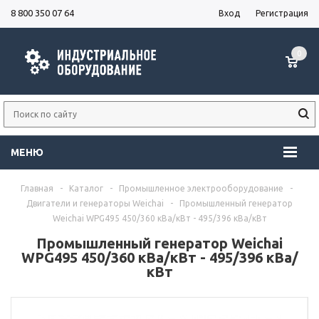
8 800 350 07 64
Вход
Регистрация
0
МЕНЮ
Главная
-
Каталог
-
Промышленное электрооборудование
-
Двигатели и генераторы Weichai
-
Промышленный генератор
Weichai WPG495 450/360 кВа/кВт - 495/396 кВа/кВт
Промышленный генератор Weichai
WPG495 450/360 кВа/кВт - 495/396 кВа/
кВт