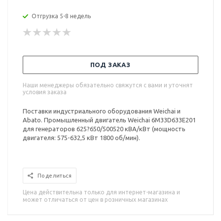
Отгрузка 5-8 недель
ПОД ЗАКАЗ
Наши менеджеры обязательно свяжутся с вами и уточнят
условия заказа
Поставки индустриального оборудования Weichai и
Abato. Промышленный двигатель Weichai 6M33D633E201
для генераторов 625?650/500520 кВА/кВт (мощность
двигателя: 575-632,5 кВт 1800 об/мин).
Поделиться
Цена действительна только для интернет-магазина и
может отличаться от цен в розничных магазинах