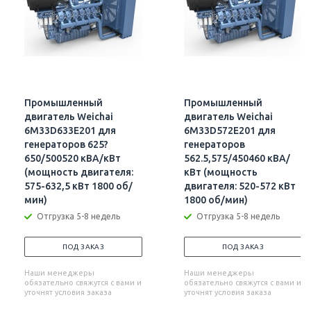
Промышленный
Промышленный
двигатель Weichai
двигатель Weichai
6M33D633E201 для
6M33D572E201 для
генераторов 625?
генераторов
650/500520 кВА/кВт
562.5,575/450460 кВА/
(мощность двигателя:
кВт (мощность
575-632,5 кВт 1800 об/
двигателя: 520-572 кВт
мин)
1800 об/мин)
Отгрузка 5-8 недель
Отгрузка 5-8 недель
ПОД ЗАКАЗ
ПОД ЗАКАЗ
Наши менеджеры
Наши менеджеры
обязательно свяжутся с вами и
обязательно свяжутся с вами и
уточнят условия заказа
уточнят условия заказа