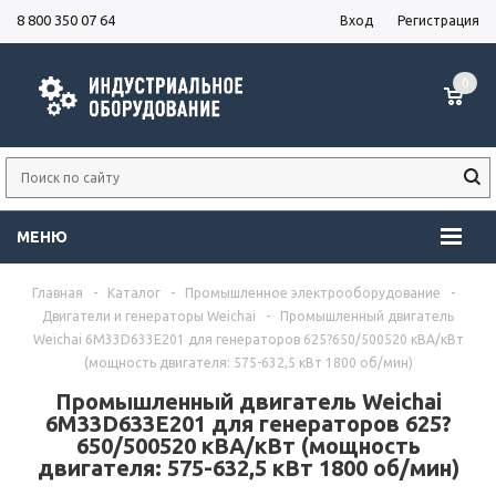
8 800 350 07 64
Вход
Регистрация
0
МЕНЮ
Главная
-
Каталог
-
Промышленное электрооборудование
-
Двигатели и генераторы Weichai
-
Промышленный двигатель
Weichai 6M33D633E201 для генераторов 625?650/500520 кВА/кВт
(мощность двигателя: 575-632,5 кВт 1800 об/мин)
Промышленный двигатель Weichai
6M33D633E201 для генераторов 625?
650/500520 кВА/кВт (мощность
двигателя: 575-632,5 кВт 1800 об/мин)