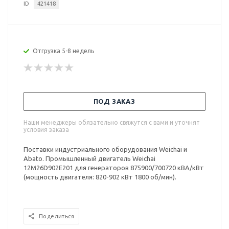
ID
421418
Отгрузка 5-8 недель
ПОД ЗАКАЗ
Наши менеджеры обязательно свяжутся с вами и уточнят
условия заказа
Поставки индустриального оборудования Weichai и
Abato. Промышленный двигатель Weichai
12M26D902E201 для генераторов 875900/700720 кВА/кВт
(мощность двигателя: 820-902 кВт 1800 об/мин).
Поделиться