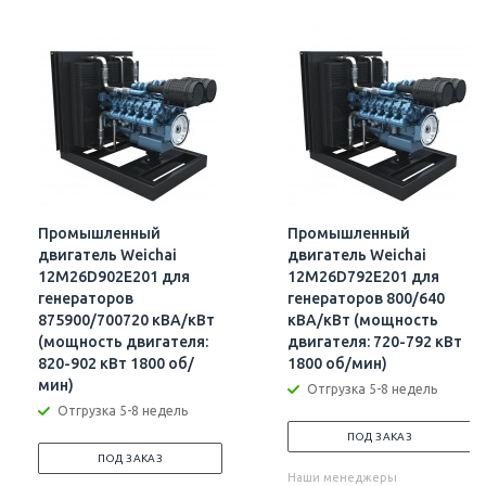
Промышленный
Промышленный
двигатель Weichai
двигатель Weichai
12M26D902E201 для
12M26D792E201 для
генераторов
генераторов 800/640
875900/700720 кВА/кВт
кВА/кВт (мощность
(мощность двигателя:
двигателя: 720-792 кВт
820-902 кВт 1800 об/
1800 об/мин)
мин)
Отгрузка 5-8 недель
Отгрузка 5-8 недель
ПОД ЗАКАЗ
ПОД ЗАКАЗ
Наши менеджеры