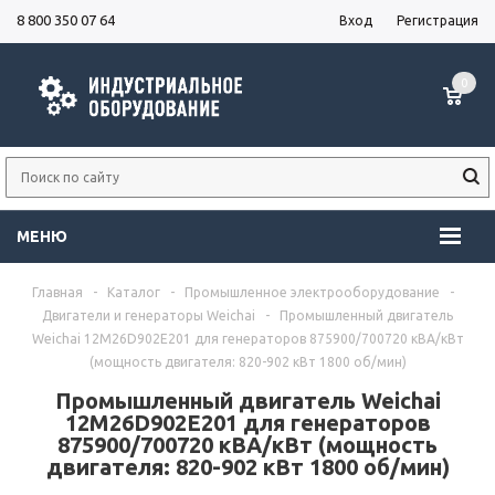
8 800 350 07 64
Вход
Регистрация
0
МЕНЮ
Главная
-
Каталог
-
Промышленное электрооборудование
-
Двигатели и генераторы Weichai
-
Промышленный двигатель
Weichai 12M26D902E201 для генераторов 875900/700720 кВА/кВт
(мощность двигателя: 820-902 кВт 1800 об/мин)
Промышленный двигатель Weichai
12M26D902E201 для генераторов
875900/700720 кВА/кВт (мощность
двигателя: 820-902 кВт 1800 об/мин)