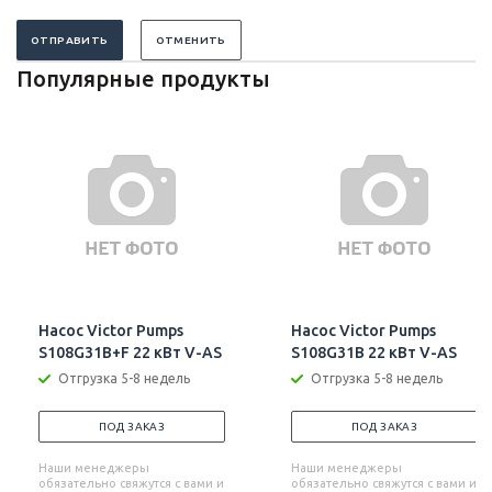
ОТПРАВИТЬ
ОТМЕНИТЬ
Популярные продукты
Насос Victor Pumps
Насос Victor Pumps
S108G31B+F 22 кВт V-AS
S108G31B 22 кВт V-AS
Отгрузка 5-8 недель
Отгрузка 5-8 недель
ПОД ЗАКАЗ
ПОД ЗАКАЗ
Наши менеджеры
Наши менеджеры
обязательно свяжутся с вами и
обязательно свяжутся с вами и