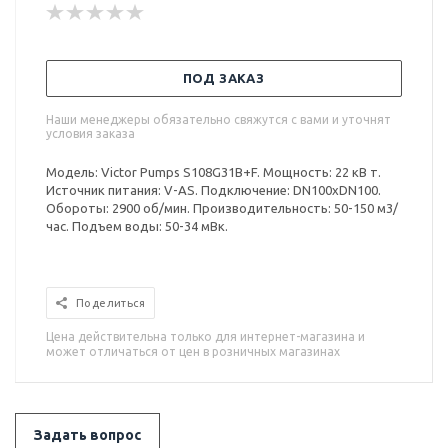
ПОД ЗАКАЗ
Наши менеджеры обязательно свяжутся с вами и уточнят
условия заказа
Модель: Victor Pumps S108G31B+F. Мощность: 22 кВ т.
Источник питания: V-AS. Подключение: DN100xDN100.
Обороты: 2900 об/мин. Производительность: 50-150 м3/
час. Подъем воды: 50-34 мВк.
Поделиться
Цена действительна только для интернет-магазина и
может отличаться от цен в розничных магазинах
Задать вопрос