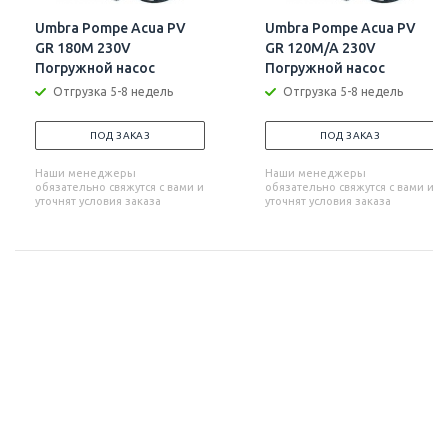
Umbra Pompe Acua PV
Umbra Pompe Acua PV
GR 180M 230V
GR 120M/A 230V
Погружной насос
Погружной насос
Отгрузка 5-8 недель
Отгрузка 5-8 недель
ПОД ЗАКАЗ
ПОД ЗАКАЗ
Наши менеджеры
Наши менеджеры
обязательно свяжутся с вами и
обязательно свяжутся с вами и
уточнят условия заказа
уточнят условия заказа