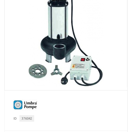
ID
376042