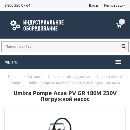
8 800 350 07 64
Вход
Регистрация
0
МЕНЮ
Главная
-
Каталог
-
Насосное оборудование
-
Насосы Umbra
Pompe
-
Umbra Pompe Acua PV GR 180M 230V Погружной насос
Umbra Pompe Acua PV GR 180M 230V
Погружной насос