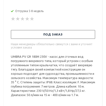
Отгрузка 5-8 недель
ПОД ЗАКАЗ
Наши менеджеры обязательно свяжутся с вами и уточнят
условия заказа
UMBRA PV GR 180M 230V - насос для сточных вод
погружного вихревого типа, который устроен с особым
утопленным типом крыльчатки, что создаёт вихревую
тягу. Благодаря своей компактной конструкции он
хорошо подходит для судоходства, промышленности и
сельского хозяйства. Максимум температура жидкости:
35 ° С. Степень защиты: IP68. Класс изоляции: F. Максимум
глубина погружения: 7 метров. Длина кабеля: 10 м.
Характеристики: 230 V/50 Hz/1,3 кВт/1,8 Hp/27,5 кг.
Диапазон: 50 л/мин на 15 м - 400 л/мин на 1.7 м.