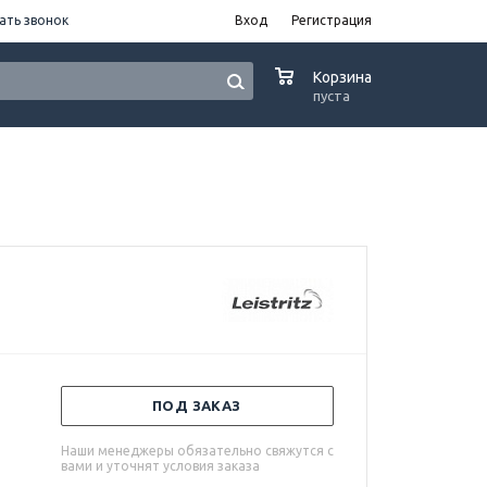
ать звонок
Вход
Регистрация
0
Корзина
пуста
ПОД ЗАКАЗ
Наши менеджеры обязательно свяжутся с
вами и уточнят условия заказа