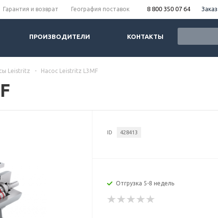
8 800 350 07 64
Заказ
Гарантия и возврат
География поставок
ПРОИЗВОДИТЕЛИ
КОНТАКТЫ
ы Leistritz
-
Насос Leistritz L3MF
MF
ID
428413
Отгрузка 5-8 недель