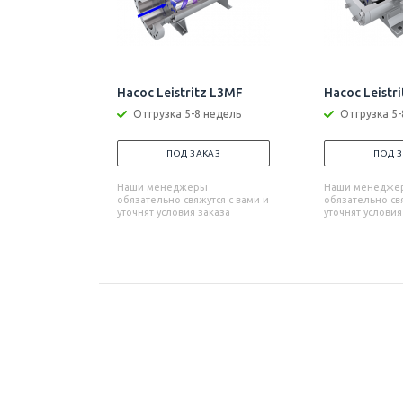
Насос Leistritz L3MF
Насос Leistr
Отгрузка 5-8 недель
Отгрузка 5-
ПОД ЗАКАЗ
ПОД 
Наши менеджеры
Наши менедже
обязательно свяжутся с вами и
обязательно свя
уточнят условия заказа
уточнят условия