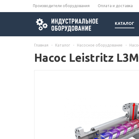
Производители оборудования
Оплата и доставка
КАТАЛОГ
Главная
-
Каталог
-
Насосное оборудование
-
Насос
Насос Leistritz L3